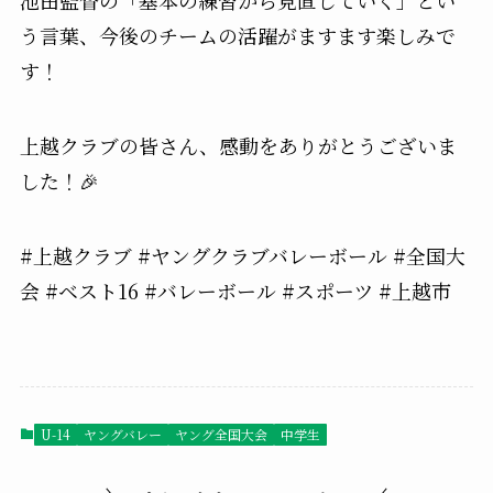
池田監督の「基本の練習から見直していく」とい
う言葉、今後のチームの活躍がますます楽しみで
す！
上越クラブの皆さん、感動をありがとうございま
した！🎉
#上越クラブ #ヤングクラブバレーボール #全国大
会 #ベスト16 #バレーボール #スポーツ #上越市
U-14
ヤングバレー
ヤング全国大会
中学生