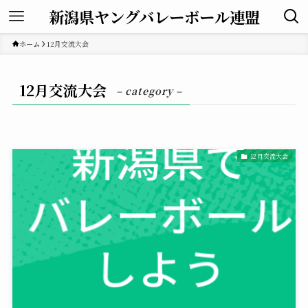
新潟県ヤングバレーボール連盟
ホーム
12月交流大会
12月交流大会
– category –
12月交流大会