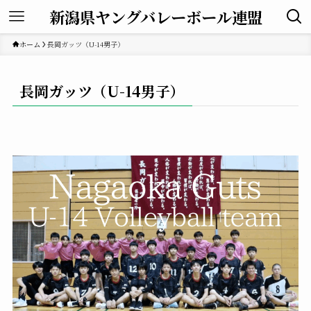
新潟県ヤングバレーボール連盟
ホーム
長岡ガッツ（U-14男子）
長岡ガッツ（U-14男子）